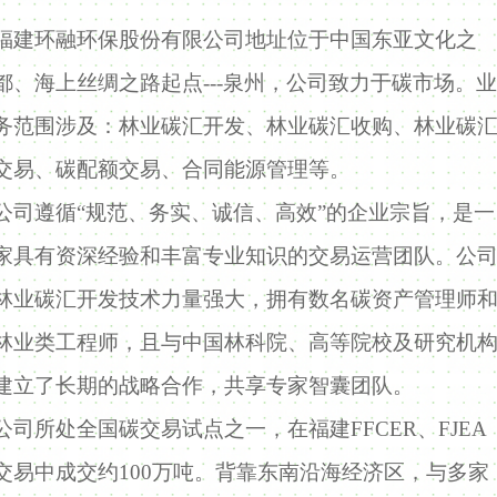
福建环融环保股份有限公司地址位于中国东亚文化之
都、海上丝绸之路起点---泉州，公司致力于碳市场。业
务范围涉及：林业碳汇开发、林业碳汇收购、林业碳
交易、碳配额交易、合同能源管理等。
公司遵循“规范、务实、诚信、高效”的企业宗旨，是一
家具有资深经验和丰富专业知识的交易运营团队。公
林业碳汇开发技术力量强大，拥有数名碳资产管理师
林业类工程师，且与中国林科院、高等院校及研究机
建立了长期的战略合作，共享专家智囊团队。
公司所处全国碳交易试点之一，在福建FFCER、FJEA
交易中成交约100万吨。背靠东南沿海经济区，与多家