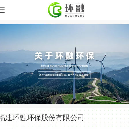
福建环融环保股份有限公司
——